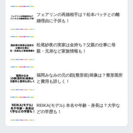
フェアリンの再婚相手は？松本バッチとの離
婚理由に子供も！
松尾紗夜の実家は金持ち？父親の仕事に母
親・兄弟など家族情報も！
福岡みなみの元の顔(整形前)画像は？整形箇所
と費用も詳しく！
REIKA(モデル) 本名や年齢・身長は？大学な
どの学歴も！