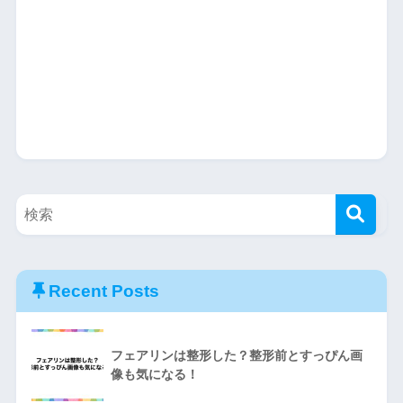
Recent Posts
フェアリンは整形した？整形前とすっぴん画
像も気になる！