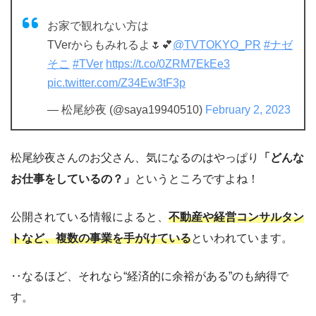
お家で観れない方は
TVerからもみれるよ🌷💕
@TVTOKYO_PR
#ナゼ
そこ
#TVer
https://t.co/0ZRM7EkEe3
pic.twitter.com/Z34Ew3tF3p
— 松尾紗夜 (@saya19940510)
February 2, 2023
松尾紗夜さんのお父さん、気になるのはやっぱり
「どんな
お仕事をしているの？」
というところですよね！
公開されている情報によると、
不動産や経営コンサルタン
トなど、複数の事業を手がけている
といわれています。
‥なるほど、それなら“経済的に余裕がある”のも納得で
す。