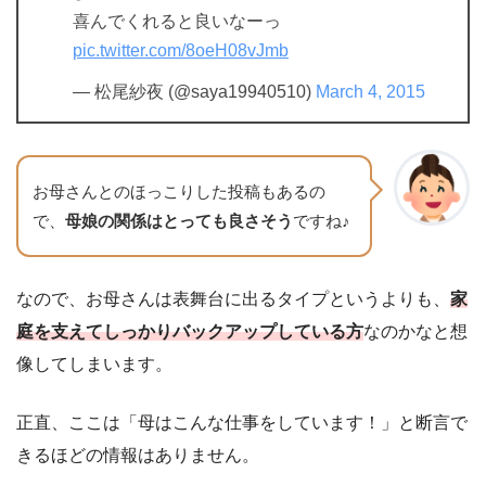
喜んでくれると良いなーっ
pic.twitter.com/8oeH08vJmb
— 松尾紗夜 (@saya19940510)
March 4, 2015
お母さんとのほっこりした投稿もあるの
で、
母娘の関係はとっても良さそう
ですね♪
なので、お母さんは表舞台に出るタイプというよりも、
家
庭を支えてしっかりバックアップしている方
なのかなと想
像してしまいます。
正直、ここは「母はこんな仕事をしています！」と断言で
きるほどの情報はありません。