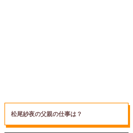
松尾紗夜の父親の仕事は？