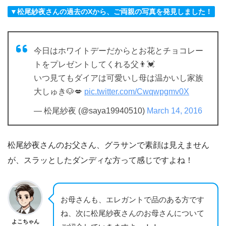
▼松尾紗夜さんの過去のXから、ご両親の写真を発見しました！
今日はホワイトデーだからとお花とチョコレー
トをプレゼントしてくれる父👨💓
いつ見てもダイアは可愛いし母は温かいし家族
大しゅき🐶💋
pic.twitter.com/Cwqwpgmv0X
— 松尾紗夜 (@saya19940510)
March 14, 2016
松尾紗夜さんのお父さん、グラサンで素顔は見えません
が、スラッとしたダンディな方って感じですよね！
お母さんも、エレガントで品のある方です
ね、次に松尾紗夜さんのお母さんについて
よこちゃん