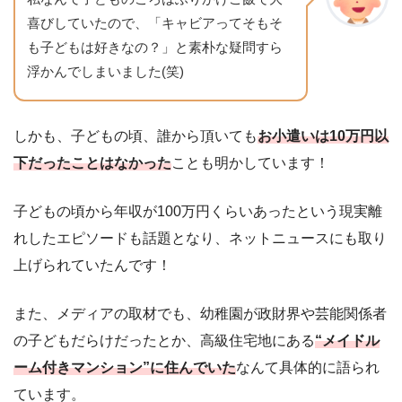
喜びしていたので、「キャビアってそもそ
も子どもは好きなの？」と素朴な疑問すら
浮かんでしまいました(笑)
しかも、子どもの頃、誰から頂いても
お小遣いは10万円以
下だったことはなかった
ことも明かしています！
子どもの頃から年収が100万円くらいあったという現実離
れしたエピソードも話題となり、ネットニュースにも取り
上げられていたんです！
また、メディアの取材でも、幼稚園が政財界や芸能関係者
の子どもだらけだったとか、高級住宅地にある
“メイドル
ーム付きマンション”に住んでいた
なんて具体的に語られ
ています。