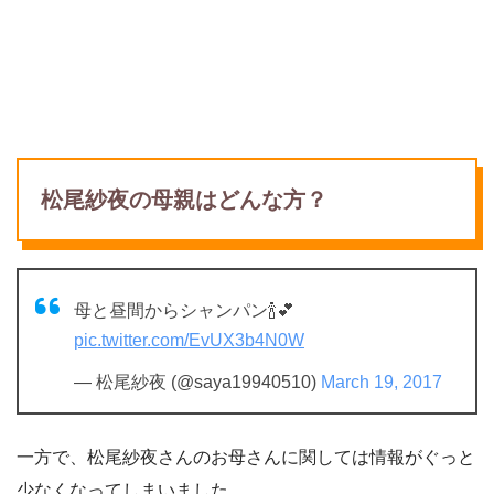
松尾紗夜の母親はどんな方？
母と昼間からシャンパン🍾💕
pic.twitter.com/EvUX3b4N0W
— 松尾紗夜 (@saya19940510)
March 19, 2017
一方で、松尾紗夜さんのお母さんに関しては情報がぐっと
少なくなってしまいました。