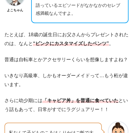
語っているエピソードがなかなかのセレブ
よこちゃん
感満載なんですよ。
たとえば、18歳の誕生日にお父さんからプレゼントされた
のは、なんと
“ピンクにカスタマイズしたベンツ”
。
普通は自転車とかアクセサリーくらいを想像しますよね？
いきなり高級車、しかもオーダーメイドって…もう桁が違
います。
さらに幼少期には
「キャビア丼」を普通に食べていた
とい
う話もあって、日常がすでにラグジュアリー！！
私なんて子どものころはふりかけご飯で大