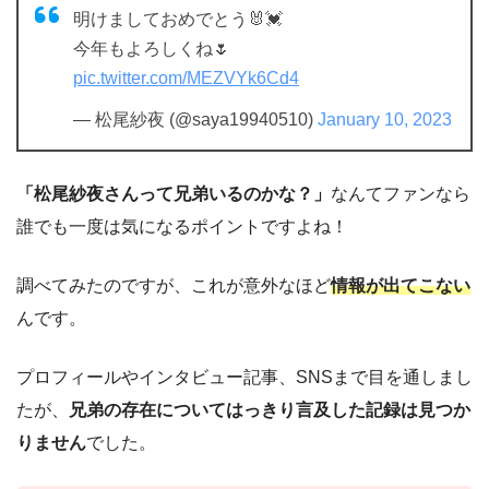
明けましておめでとう🐰💓
今年もよろしくね🌷
pic.twitter.com/MEZVYk6Cd4
— 松尾紗夜 (@saya19940510)
January 10, 2023
「松尾紗夜さんって兄弟いるのかな？」
なんてファンなら
誰でも一度は気になるポイントですよね！
調べてみたのですが、これが意外なほど
情報が出てこない
んです。
プロフィールやインタビュー記事、SNSまで目を通しまし
たが、
兄弟の存在についてはっきり言及した記録は見つか
りません
でした。