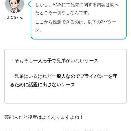
しかし、SNSにて兄弟に関する内容は調べ
たところ一切なしなんです。
よこちゃん
ここから推測できるのは、以下の2パター
ン。
・そもそも
一人っ子
で兄弟がいないケース
・兄弟はいるけれど
一般人なのでプライバシーを守
るために話題に出さない
ケース
芸能人だと後者はよくありますよね！