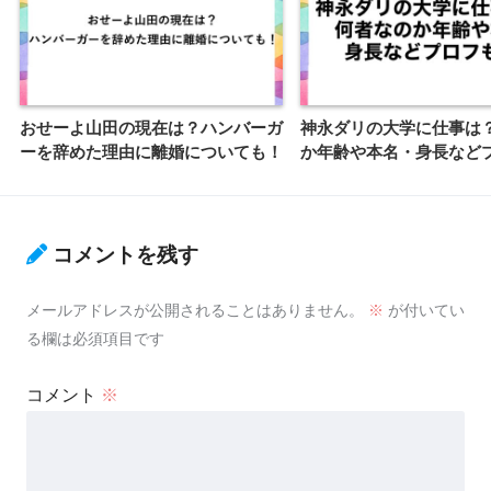
おせーよ山田の現在は？ハンバーガ
神永ダリの大学に仕事は
ーを辞めた理由に離婚についても！
か年齢や本名・身長など
コメントを残す
メールアドレスが公開されることはありません。
※
が付いてい
る欄は必須項目です
コメント
※