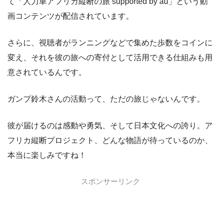
て「人力車アフリカ縦断の旅 supported by au」という動
画コンテンツが配信されています。
さらに、視聴者がランニングなどで集めた歩数をコインに
変え、それを彼の旅への寄付として活用できる仕組みも用
意されているんです。
ガンプ鈴木さんの活動って、ただの旅じゃないんです。
彼が届けるのは感動や勇気、そして日本文化への誇り。ア
フリカ縦断プロジェクト、どんな物語が待っているのか、
本当に楽しみですね！
スポンサーリンク