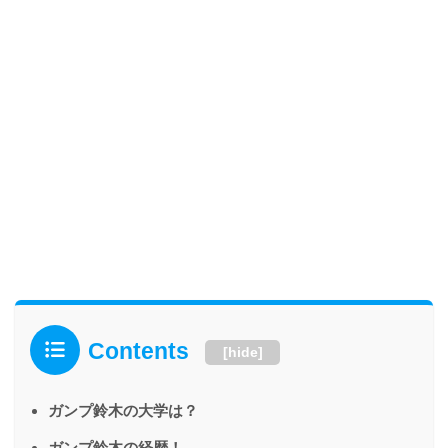
Contents
[
hide
]
ガンプ鈴木の大学は？
ガンプ鈴木の経歴！