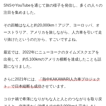
SNSやYouTubeを通じて旅の様子を発信し、多くの人々の
注目を集めました。
その距離はなんと約20,000km！アジア、ヨーロッパ、オ
ーストラリア、アメリカを旅しながら、人力車を引いて走
り抜けたというのだから、すごいですよね。
最近では、2022年にニューヨークのタイムズスクエアを
出発して、約5,100kmのアメリカ横断を達成したことも話
題になりました。
さらに2021年には、
「熱中KAKAWARI人力車プロジェク
ト」で日本縦断も成功
させています。
コロナ禍で希薄になりがちな人と人とのつながりを取り戻