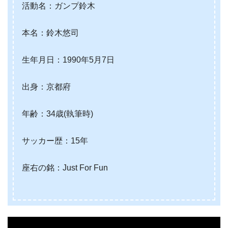
活動名：ガンプ鈴木
本名：鈴木悠司
生年月日：1990年5月7日
出身：京都府
年齢：34歳(執筆時)
サッカー歴：15年
座右の銘：Just For Fun