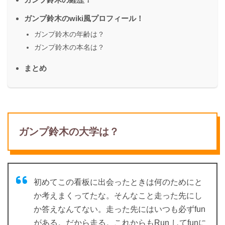
ガンプ鈴木のwiki風プロフィール！
ガンプ鈴木の年齢は？
ガンプ鈴木の本名は？
まとめ
ガンプ鈴木の大学は？
初めてこの看板に出会ったときは何のためにと
か考えまくってたな。そんなこと走った先にし
か答えなんてない。走った先にはいつも必ずfun
がある。だから走る。これからもRun してfunに