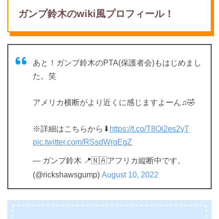
ガンプ鈴木のwiki風プロフィール！
あと！ガンプ鈴木のPTA(保護者会)もはじめまし
た。笑
アメリカ横断がより近くに感じますよーん♫🤣
※詳細はこちらから⬇︎
https://t.co/T8Oi2es2yT
pic.twitter.com/RSsdWrqEgZ
— ガンプ鈴木 📍🇳🇦アフリカ縦断中です。
(@rickshawsgump)
August 10, 2022