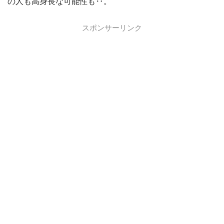
の人も高身長な可能性も‥。
スポンサーリンク