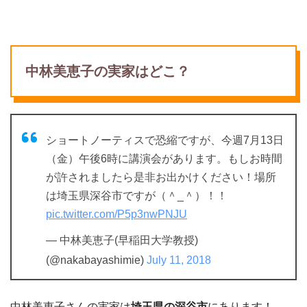
中林美恵子の実家はどこ？
ショートノーティスで恐縮ですが、今週7月13日
（金）午後6時に講演会があります。もしお時間
が許されましたら是非お出かけください！場所
は埼玉県深谷市ですが（＾_＾）！！
pic.twitter.com/P5p3nwPNJU
— 中林美恵子(早稲田大学教授)
(@nakabayashimie)
July 11, 2018
中林美恵子さんの実家は
埼玉県の深谷市
にあります！