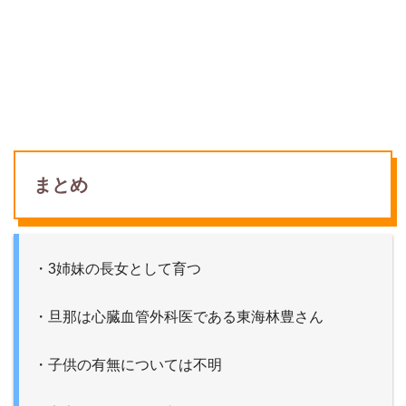
まとめ
・3姉妹の長女として育つ
・旦那は心臓血管外科医である東海林豊さん
・子供の有無については不明