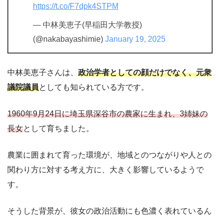
https://t.co/F7dpk4STPM
— 中林美恵子(早稲田大学教授)
(@nakabayashimie)
January 19, 2025
中林美恵子さんは、
政治学者としての顔だけでなく、元衆
議院議員
としても知られている方です。
1960年9月24日に埼玉県深谷市の農家に生まれ、3姉妹の
長女
として育ちました。
農業に囲まれて育った環境が、地域とのつながりや人との
関わり方に対する考え方に、大きく影響しているようで
す。
そうした背景が、彼女の政治活動にも色濃く表れているん