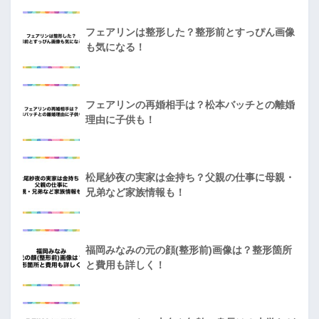
フェアリンは整形した？整形前とすっぴん画像
も気になる！
フェアリンの再婚相手は？松本バッチとの離婚
理由に子供も！
松尾紗夜の実家は金持ち？父親の仕事に母親・
兄弟など家族情報も！
福岡みなみの元の顔(整形前)画像は？整形箇所
と費用も詳しく！