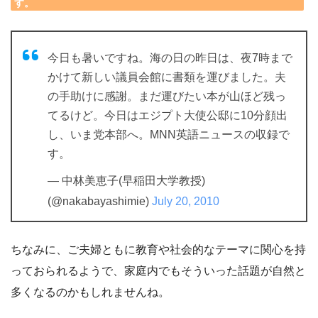
す。
今日も暑いですね。海の日の昨日は、夜7時まで
かけて新しい議員会館に書類を運びました。夫
の手助けに感謝。まだ運びたい本が山ほど残っ
てるけど。今日はエジプト大使公邸に10分顔出
し、いま党本部へ。MNN英語ニュースの収録で
す。
— 中林美恵子(早稲田大学教授)
(@nakabayashimie)
July 20, 2010
ちなみに、ご夫婦ともに教育や社会的なテーマに関心を持
っておられるようで、家庭内でもそういった話題が自然と
多くなるのかもしれませんね。