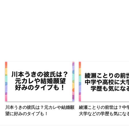
川本うきの彼氏は？元カレや結婚願
綾瀬ことりの前世は？中
望に好みのタイプも！
大学などの学歴も気にな