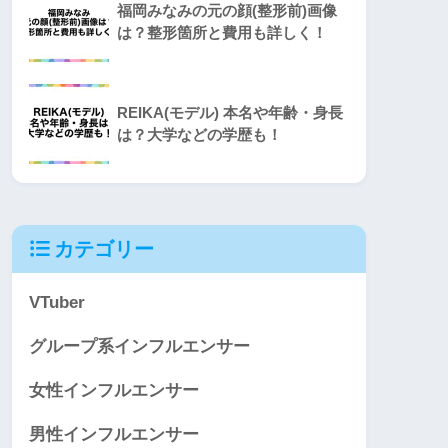
福岡みなみの元の顔(整形前)画像
は？整形箇所と費用も詳しく！
REIKA(モデル) 本名や年齢・身長
は？大学などの学歴も！
カテゴリー
VTuber
グループ系インフルエンサー
女性インフルエンサー
男性インフルエンサー