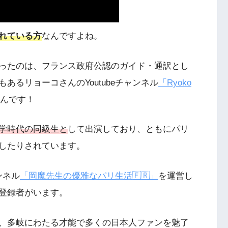
れている方
なんですよね。
ったのは、フランス政府公認のガイド・通訳とし
あるリョーコさんのYoutubeチャンネル
「Ryoko
んです！
学時代の同級生と
して出演しており、ともにパリ
したりされています。
ンネル
「岡魔先生の優雅なパリ生活🇫🇷」
を運営し
る登録者がいます。
、多岐にわたる才能で多くの日本人ファンを魅了