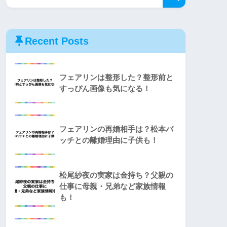
Recent Posts
フェアリンは整形した？整形前と
すっぴん画像も気になる！
フェアリンの再婚相手は？松本バ
ッチとの離婚理由に子供も！
松尾紗夜の実家は金持ち？父親の
仕事に母親・兄弟など家族情報
も！