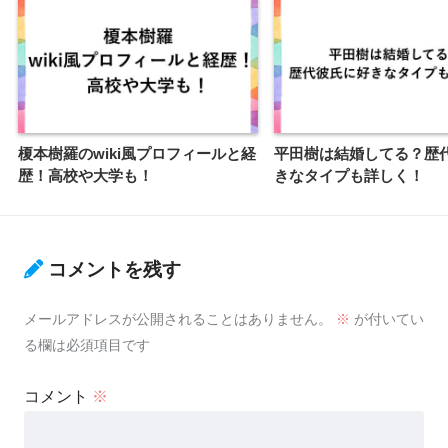
榎本樹羅のwiki風プロフィールと経
平田樹は結婚してる？歴
歴！高校や大学も！
きなタイプも詳しく！
コメントを残す
メールアドレスが公開されることはありません。
※
が付いてい
る欄は必須項目です
コメント
※