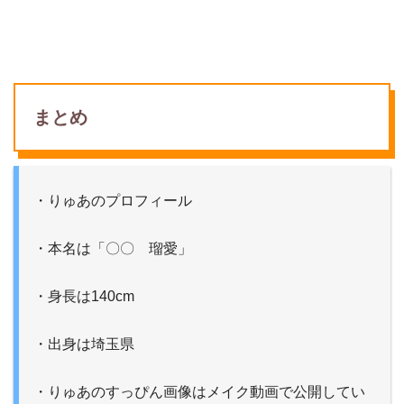
まとめ
・りゅあのプロフィール
・本名は「〇〇 瑠愛」
・身長は140cm
・出身は埼玉県
・りゅあのすっぴん画像はメイク動画で公開してい