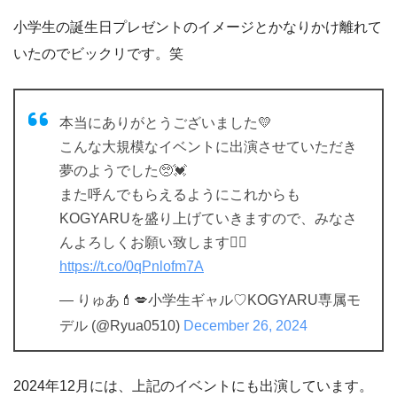
小学生の誕生日プレゼントのイメージとかなりかけ離れて
いたのでビックリです。笑
本当にありがとうございました💛
こんな大規模なイベントに出演させていただき
夢のようでした🥺💓
また呼んでもらえるようにこれからも
KOGYARUを盛り上げていきますので、みなさ
んよろしくお願い致します🙇‍♀️
https://t.co/0qPnlofm7A
— りゅあ💄💋小学生ギャル♡KOGYARU専属モ
デル (@Ryua0510)
December 26, 2024
2024年12月には、上記のイベントにも出演しています。