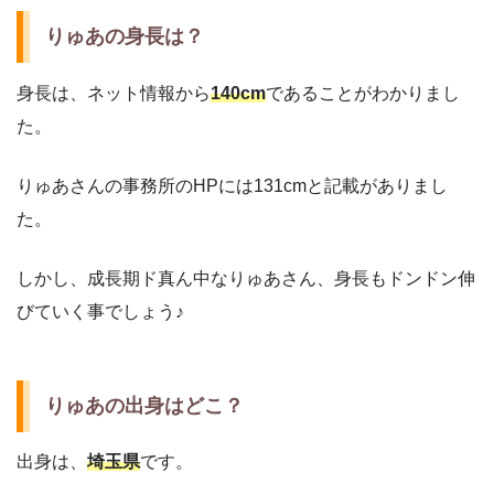
りゅあの身長は？
身長は、ネット情報から
140cm
であることがわかりまし
た。
りゅあさんの事務所のHPには131cmと記載がありまし
た。
しかし、成長期ド真ん中なりゅあさん、身長もドンドン伸
びていく事でしょう♪
りゅあの出身はどこ？
出身は、
埼玉県
です。