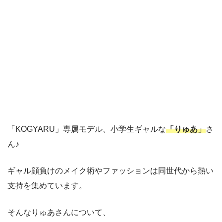
「KOGYARU」専属モデル、小学生ギャルな
「りゅあ」
さ
ん♪
ギャル顔負けのメイク術やファッションは同世代から熱い
支持を集めています。
そんなりゅあさんについて、