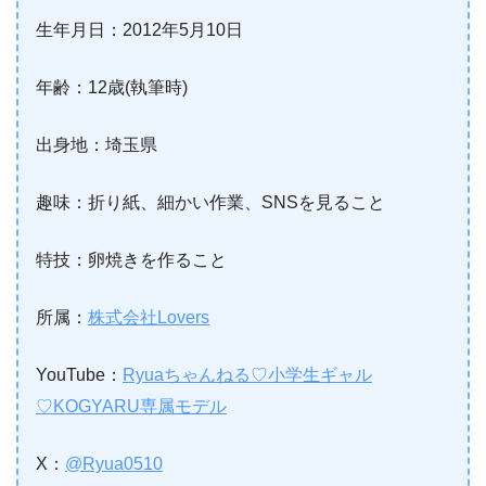
生年月日：2012年5月10日
年齢：12歳(執筆時)
出身地：埼玉県
趣味：折り紙、細かい作業、SNSを見ること
特技：卵焼きを作ること
所属：
株式会社Lovers
YouTube：
Ryuaちゃんねる♡小学生ギャル
♡KOGYARU専属モデル
X：
@Ryua0510