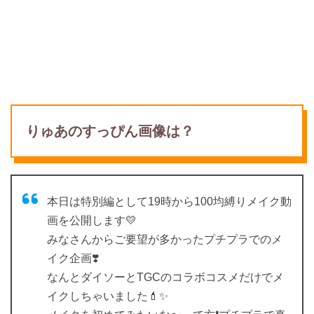
りゅあのすっぴん画像は？
本日は特別編として19時から100均縛りメイク動
画を公開します💛
みなさんからご要望が多かったプチプラでのメ
イク企画❣️
なんとダイソーとTGCのコラボコスメだけでメ
イクしちゃいました💄✨