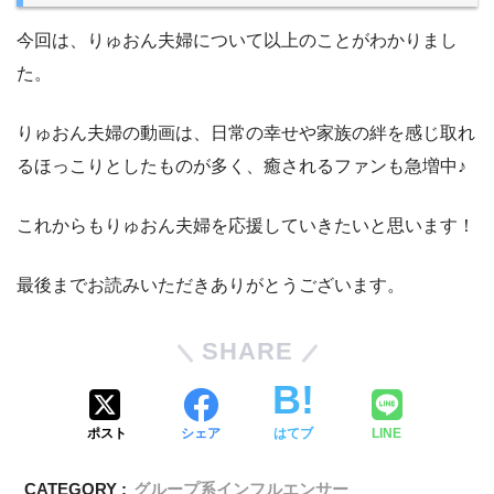
今回は、りゅおん夫婦について以上のことがわかりまし
た。
りゅおん夫婦の動画は、日常の幸せや家族の絆を感じ取れ
るほっこりとしたものが多く、癒されるファンも急増中♪
これからもりゅおん夫婦を応援していきたいと思います！
最後までお読みいただきありがとうございます。
SHARE
ポスト
シェア
はてブ
LINE
CATEGORY :
グループ系インフルエンサー