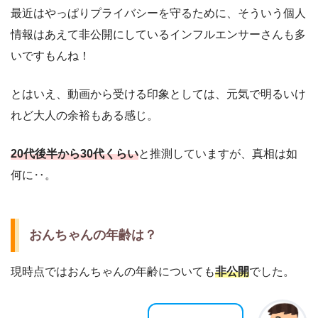
最近はやっぱりプライバシーを守るために、そういう個人
情報はあえて非公開にしているインフルエンサーさんも多
いですもんね！
とはいえ、動画から受ける印象としては、元気で明るいけ
れど大人の余裕もある感じ。
20代後半から30代くらい
と推測していますが、真相は如
何に‥。
おんちゃんの年齢は？
現時点ではおんちゃんの年齢についても
非公開
でした。