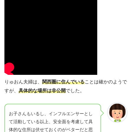
りゅおん夫婦は、
関西圏に住んでいる
ことは確かのようで
すが、
具体的な場所は非公開
でした。
お子さんもいるし、インフルエンサーとし
て活動している以上、安全面を考慮して具
体的な住所は伏せておくのがベターだと思