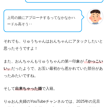
上司の娘にアプローチするってなかなかハ
ードル高そう‥
それでも、りゅうちゃんはおんちゃんにアタックしたいと
思ったそうですよ！
また、おんちゃんもりゅうちゃんの第一印象が
「かっこい
い」
だったようで、お互い最初から惹かれていた部分があ
ったみたいですね。
そして
出来ちゃった婚
で入籍。
りゅおん夫婦のYouTubeチャンネルでは、2025年の元旦