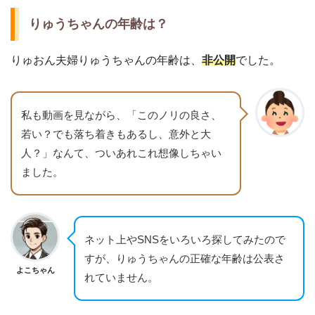
りゅうちゃんの年齢は？
りゅおん夫婦りゅうちゃんの年齢は、
非公開
でした。
私も動画を見ながら、「このノリの良さ、
若い？でも落ち着きもあるし、意外と大
人？」なんて、ついあれこれ想像しちゃい
ました。
ネット上やSNSをいろいろ探してみたので
すが、りゅうちゃんの正確な年齢は公表さ
よこちゃん
れていません。