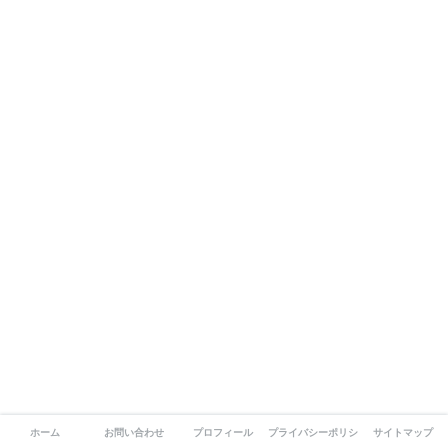
ホーム
お問い合わせ
プロフィール
プライバシーポリシー
サイトマップ