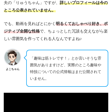
夫の「りゅうちゃん」ですが、
詳しいプロフィールは今の
ところ公表されていません。
でも、動画を見ればとにかく
明るくておしゃべり好き、ポ
ジティブ全開な性格
で、ちょっとした冗談も交えながら楽
しい雰囲気を作ってくれる人なんですよね♪
「趣味は筋トレです！」とか言いそうな雰
囲気がありますけど、実際のところ趣味や
よこちゃん
特技についての公式情報はまだ公開されて
いません。