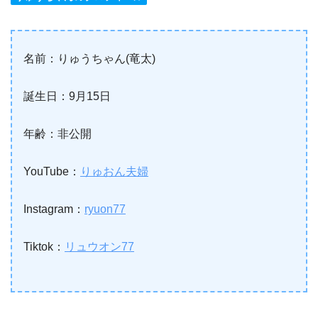
名前：りゅうちゃん(竜太)
誕生日：9月15日
年齢：非公開
YouTube：
りゅおん夫婦
Instagram：
ryuon77
Tiktok：
リュウオン77