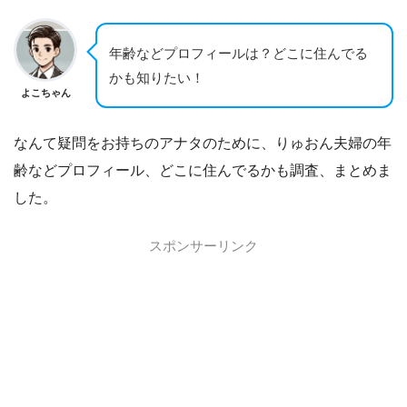
年齢などプロフィールは？どこに住んでる
かも知りたい！
よこちゃん
なんて疑問をお持ちのアナタのために、りゅおん夫婦の年
齢などプロフィール、どこに住んでるかも調査、まとめま
した。
スポンサーリンク