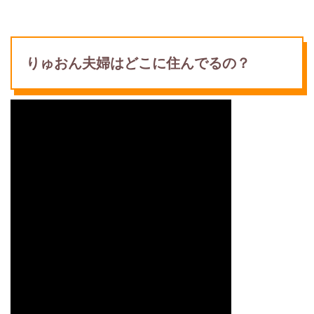
りゅおん夫婦はどこに住んでるの？