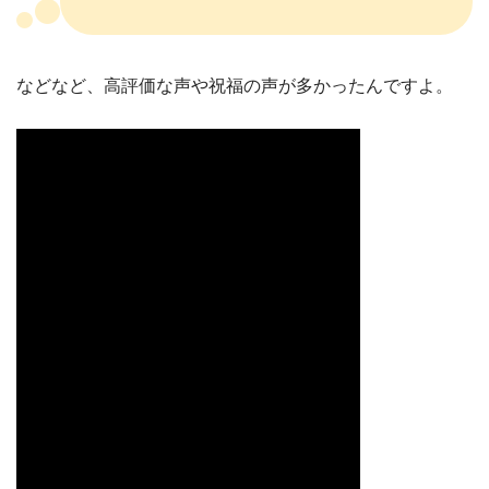
などなど、高評価な声や祝福の声が多かったんですよ。