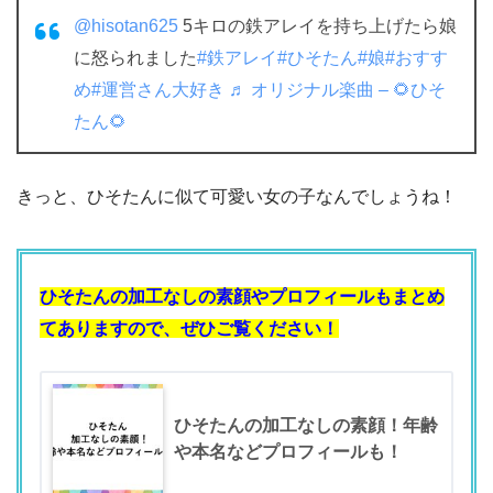
@hisotan625
5キロの鉄アレイを持ち上げたら娘
に怒られました
#鉄アレイ
#ひそたん
#娘
#おすす
め
#運営さん大好き
♬ オリジナル楽曲 – 🌻ひそ
たん🌻
きっと、ひそたんに似て可愛い女の子なんでしょうね！
ひそたんの加工なしの素顔やプロフィールもまとめ
てありますので、ぜひご覧ください！
ひそたんの加工なしの素顔！年齢
や本名などプロフィールも！