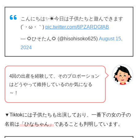
こんにちは✨☀今日は子供たちと遊んできます
(´・ω・｀)
pic.twitter.com/6PZARDGfAB
— 🌻ひそたん🌻 (@hisohisoko625)
August 15,
2024
4回の出産を経験して、そのプロポーション
はどうやって維持しているのか気になる
～！
▼Tiktokには子供たちも出演しており、一番下の女の子の
名前は
「ひなちゃん」
であることも判明しています。