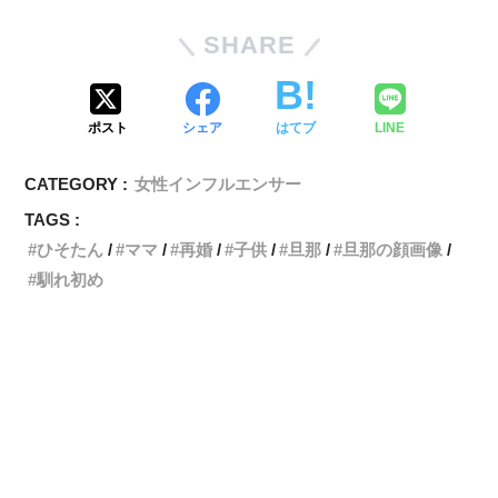
SHARE
ポスト
シェア
はてブ
LINE
CATEGORY :
女性インフルエンサー
TAGS :
ひそたん
ママ
再婚
子供
旦那
旦那の顔画像
馴れ初め