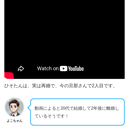
ひそたんは、実は再婚で、今の旦那さんで2人目です。
動画によると20代で結婚して2年後に離婚し
ているそうです！
よこちゃん