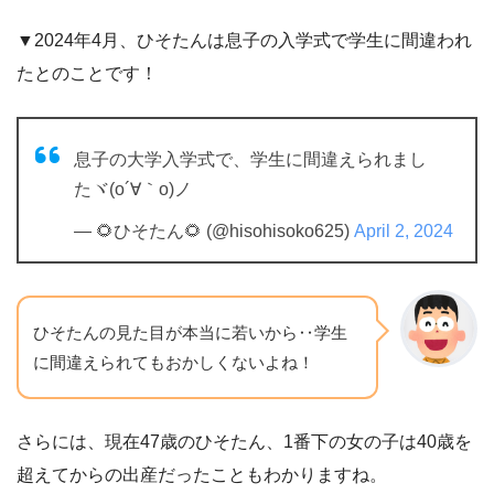
▼2024年4月、ひそたんは息子の入学式で学生に間違われ
たとのことです！
息子の大学入学式で、学生に間違えられまし
たヾ(o´∀｀o)ノ
— 🌻ひそたん🌻 (@hisohisoko625)
April 2, 2024
ひそたんの見た目が本当に若いから‥学生
に間違えられてもおかしくないよね！
さらには、現在47歳のひそたん、1番下の女の子は40歳を
超えてからの出産だったこともわかりますね。