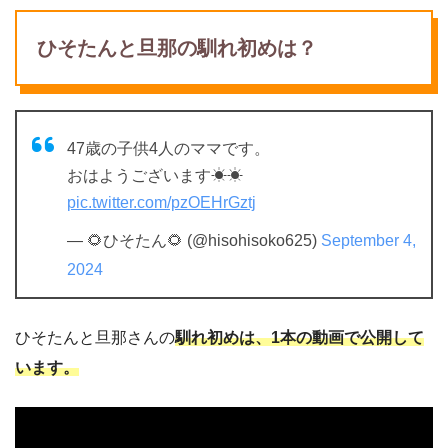
ひそたんと旦那の馴れ初めは？
47歳の子供4人のママです。
おはようございます☀︎☀
pic.twitter.com/pzOEHrGztj
— 🌻ひそたん🌻 (@hisohisoko625)
September 4,
2024
ひそたんと旦那さんの
馴れ初めは、1本の動画で公開して
います。