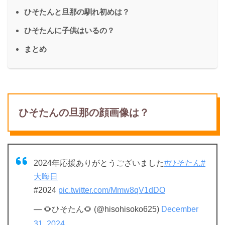
ひそたんと旦那の馴れ初めは？
ひそたんに子供はいるの？
まとめ
ひそたんの旦那の顔画像は？
2024年応援ありがとうございました
#ひそたん
#
大晦日
#2024
pic.twitter.com/Mmw8qV1dDO
— 🌻ひそたん🌻 (@hisohisoko625)
December
31, 2024