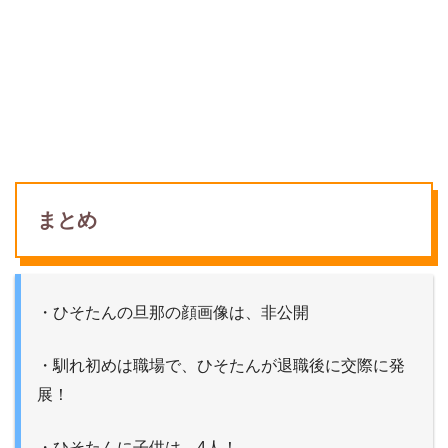
まとめ
・ひそたんの旦那の顔画像は、非公開
・馴れ初めは職場で、ひそたんが退職後に交際に発
展！
・ひそたんに子供は、4人！