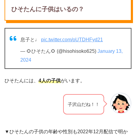
ひそたんに子供はいるの？
息子と♩
pic.twitter.com/oUTDHFyd21
— 🌻ひそたん🌻 (@hisohisoko625)
January 13,
2024
ひそたんには、
4人の子供
がいます。
子沢山だね！！
▼ひそたんの子供の年齢や性別も2022年12月配信で明か