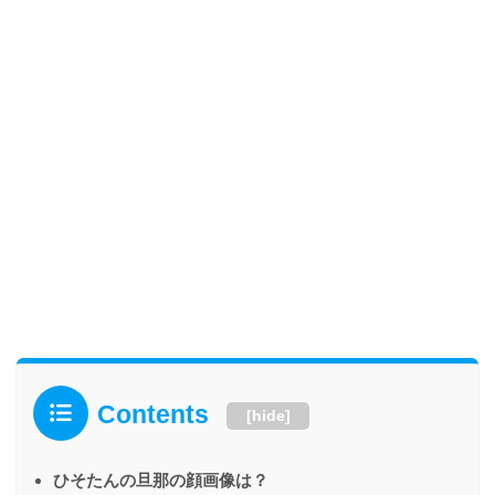
Contents
[
hide
]
ひそたんの旦那の顔画像は？